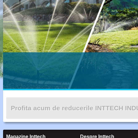
Profita acum de reducerile INTTECH IN
Magazine Inttech
Despre Inttech