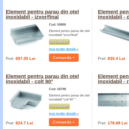
Element pentru parau din otel
Element pent
inoxidabil - izvor/final
inoxidabil - 
Cod: 50800
Element pentru parau din otel
inoxidabil "izvor/final"
La comanda
mai multe detalii »
Pret:
697.05 Lei
Pret:
835.4 Lei
Element pentru parau din otel
Element pent
inoxidabil - colt 90°
inoxidabil - 
Cod: 50798
Element pentru parau din otel
inoxidabil "colt 90° "
La comanda
mai multe detalii »
Pret:
824.7 Lei
Pret:
178.68 Lei