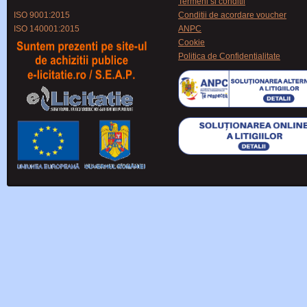
Termeni si conditii
ISO 9001:2015
Conditii de acordare voucher
ISO 140001:2015
ANPC
Cookie
Politica de Confidentialitate