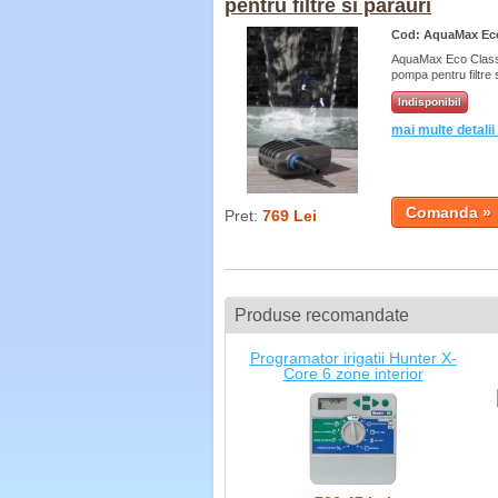
pentru filtre si parauri
Cod: AquaMax Eco
AquaMax Eco Class
pompa pentru filtre 
Indisponibil
mai multe detalii
Pret:
769 Lei
Produse recomandate
Programator irigatii Hunter X-
Core 6 zone interior