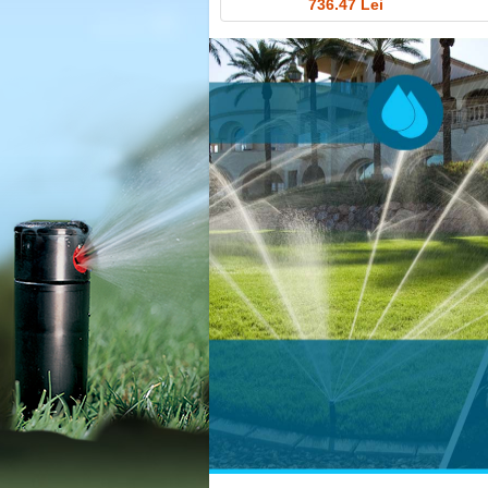
736.47 Lei