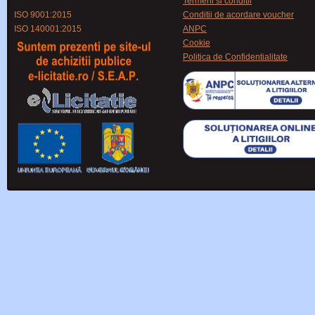
Termeni si conditii
ISO 9001:2015
Conditii de acordare voucher
ISO 140001:2015
ANPC
Cookie
Politica de Confidentialitate