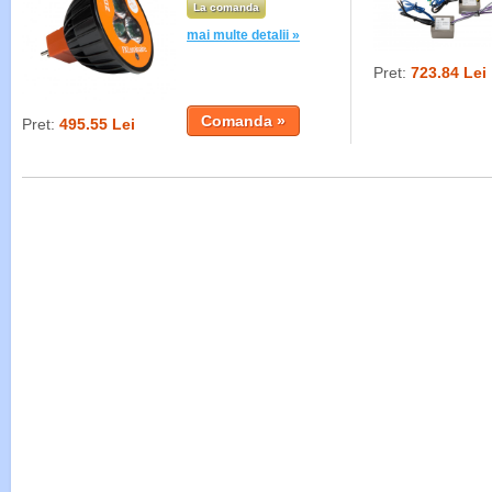
La comanda
mai multe detalii »
Pret:
723.84 Lei
Pret:
495.55 Lei