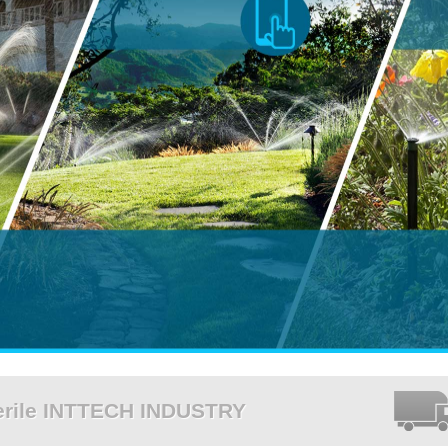
cerile INTTECH INDUSTRY