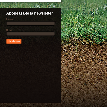
Aboneaza-te la newsletter
Nume:
Email: