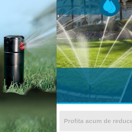
Profita acum de redu