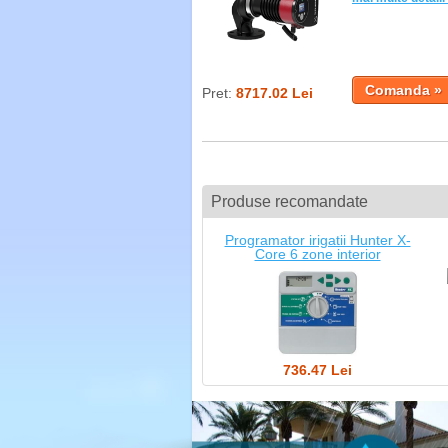
Pret:
8717.02 Lei
Produse recomandate
Programator irigatii Hunter X-
Core 6 zone interior
736.47 Lei