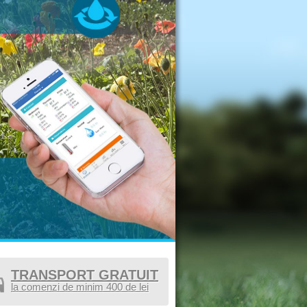
TRANSPORT GRATUIT
la comenzi de minim 400 de lei