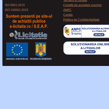
Termeni si conditii
ISO 9001:2015
Conditii de acordare voucher
ISO 140001:2015
ANPC
Cookie
Politica de Confidentialitate