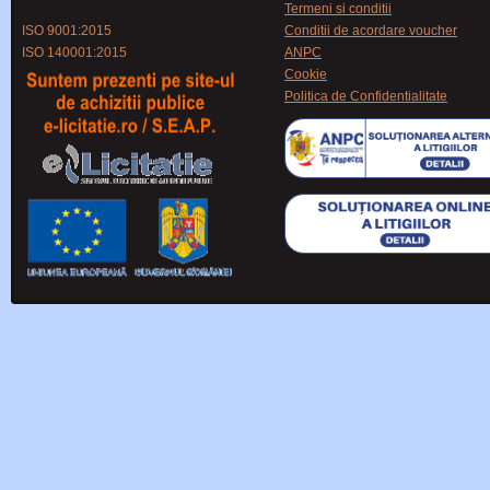
Termeni si conditii
ISO 9001:2015
Conditii de acordare voucher
ISO 140001:2015
ANPC
Cookie
Politica de Confidentialitate