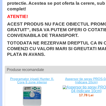
protectie. Acestea se pot oferta la cerere, su
complet!
ATENTIE!
ACEST PRODUS NU FACE OBIECTUL PROMO
GRATUIT", INSA VA PUTEM OFERI O COTAT
CONVENABILA DE TRANSPORT.
TOTODATA NE REZERVAM DREPTUL CA IN 
COMENZI CU VALORI MARI SI GREUTATI MA
PLATA IN AVANS.
Produse recomandate
Programator irigatii Hunter X-
Aspersor tip spray PROS-0
Core 6 zone interior
(ridicare 10cm)
17.78 Lei