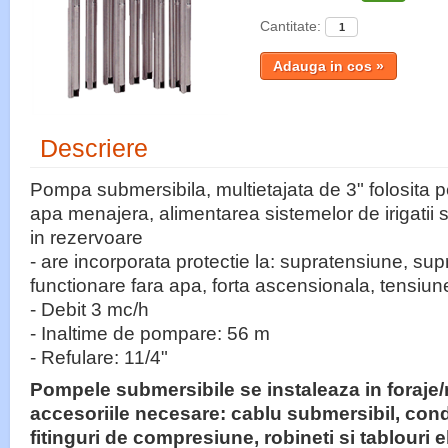
Cantitate:
Descriere
Pompa submersibila, multietajata de 3" folosita 
apa menajera, alimentarea sistemelor de irigatii si
in rezervoare
- are incorporata protectie la: supratensiune, sup
functionare fara apa, forta ascensionala, tensiu
- Debit 3 mc/h
- Inaltime de pompare: 56 m
- Refulare: 11/4"
Pompele submersibile se instaleaza in foraje/
accesoriile necesare: cablu submersibil, co
fitinguri de compresiune, robineti si tablouri e