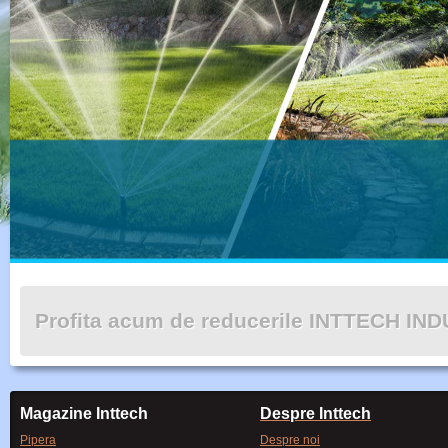
Profita acum de reducerile INTTECH IN
Magazine Inttech
Despre Inttech
Pipera
Despre noi