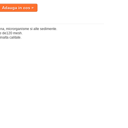
gina, microrganisme si alte sedimente.
rare de120 mesh.
nalta calitate.