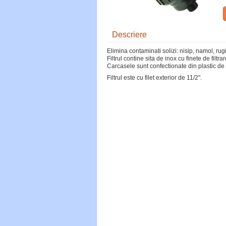
Descriere
Elimina contaminati solizi: nisip, namol, ru
Filtrul contine sita de inox cu finete de filt
Carcasele sunt confectionate din plastic de i
Filtrul este cu filet exterior de 11/2".