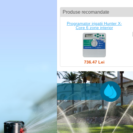
Produse recomandate
Programator irigatii Hunter X-
Core 6 zone interior
736.47 Lei