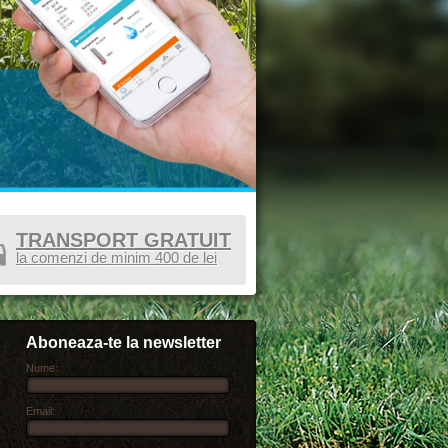
TRANSPORT GRATUIT
la comenzi de minim 400 de lei
Aboneaza-te la newsletter
Nume:
Email: