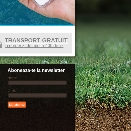
TRANSPORT GRATUIT
la comenzi de minim 400 de lei
Aboneaza-te la newsletter
Nume:
Email: