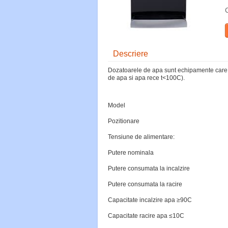
Descriere
Dozatoarele de apa sunt echipamente care 
de apa si apa rece t<10
0
C).
Model
Pozitionare
Tensiune de alimentare:
Putere nominala
Putere consumata la incalzire
Putere consumata la racire
Capacitate incalzire apa ≥90C
Capacitate racire apa ≤10C