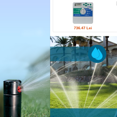
736.47 Lei