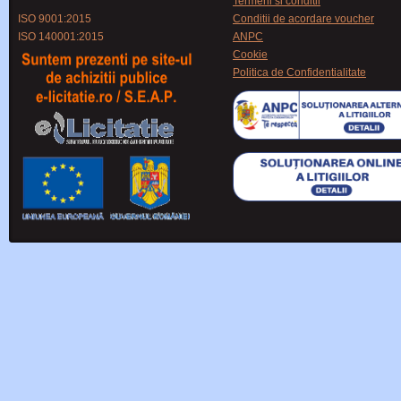
Termeni si conditii
ISO 9001:2015
Conditii de acordare voucher
ISO 140001:2015
ANPC
Cookie
Politica de Confidentialitate